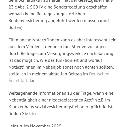
23 c Abs. 2 SGB IV eine Sonderregelung geschaffen,
wonach keine Beiträge zur gestezlichen
Rentenversicherung abgeführt werden müssen (und
dürfen).
Für manche Notärzt*innen kann es aber interessant sein,
aus dem Verdienst dennoch fürs Alter vorzusorgen –
durch Beiträge zum Versorgungswerk. Je nach Satzung
ist das möglich. Wie das funktioniert und worauf
Notärzt*innen im Nebenjob sonst noch achten sollten,
stelle ich in meinem aktuellen Beitrag im
Deutschen
Ärzteblatt
dar.
Weitergehende Informationen zu der Frage, wann eine
Nebentätigkeit einer niedergelassenen Ärzt*in z.B. im
Krankenhaus sozialvesicherungsfrei oder -pflichtig ist,
finden Sie
hier
.
Leipzig, im November 2025