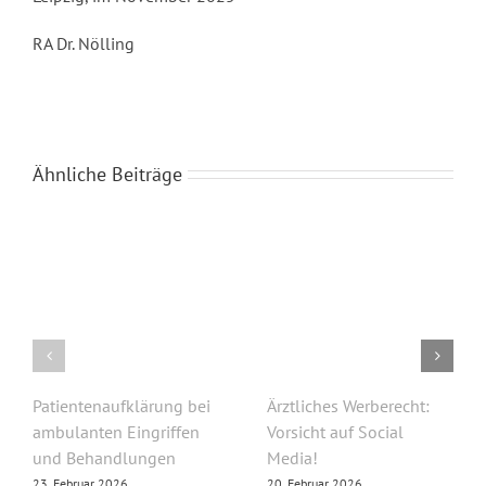
RA Dr. Nölling
Ähnliche Beiträge
Patientenaufklärung bei
Ärztliches Werberecht:
ambulanten Eingriffen
Vorsicht auf Social
und Behandlungen
Media!
23. Februar 2026
20. Februar 2026