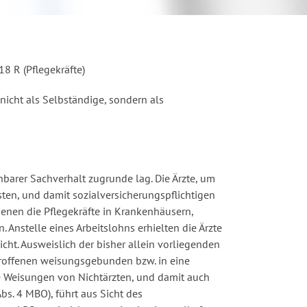
8 R (Pflegekräfte)
 nicht als Selbständige, sondern als
hbarer Sachverhalt zugrunde lag. Die Ärzte, um
ten, und damit sozialversicherungspflichtigen
denen die Pflegekräfte in Krankenhäusern,
 Anstelle eines Arbeitslohns erhielten die Ärzte
cht. Ausweislich der bisher allein vorliegenden
troffenen weisungsgebunden bzw. in eine
ne Weisungen von Nichtärzten, und damit auch
bs. 4 MBO), führt aus Sicht des