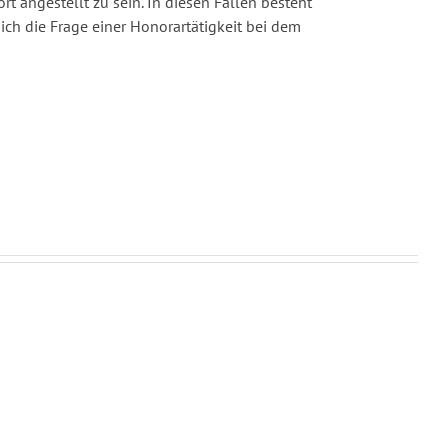
t angestellt zu sein. In diesen Fällen besteht
ich die Frage einer Honorartätigkeit bei dem