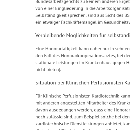
Bundesarbeitsgerichts zu keinem anderen Ergeb
von einer Eingliederung in die Arbeitsorganisa
Selbständigkeit sprechen, sind aus Sicht des BSG
ein etwaiger Fachkräftemangel im Gesundheitswe
Verbleibende Möglichkeiten für selbständ
Eine Honorartätigkeit kann daher nur in sehr 
den Fall des Honorarkooperationsarztes, bei dem
stationäre Leistungen im Krankenhaus gegen Hon
nicht bieten).
Situation bei Klinischen Perfusionisten K
Für Klinische Perfusionisten Kardiotechnik kan
mit anderen angestellten Mitarbeiter des Krank
davon ausgegangen werden, dass eine Honorartä
noch zulässig sind, zum Beispiel solche bei de
kardiotechnische Dienstleistungen anbietet, kan