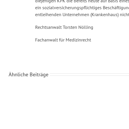
diejenigen KPK die bereits heute auf Basis eine
ein sozialversicherungspflichtiges Beschäftigun
entleihenden Unternehmen (Krankenhaus) nicht 
Rechtsanwalt Torsten Nölling
Fachanwalt für Medizinrecht
Ähnliche Beiträge