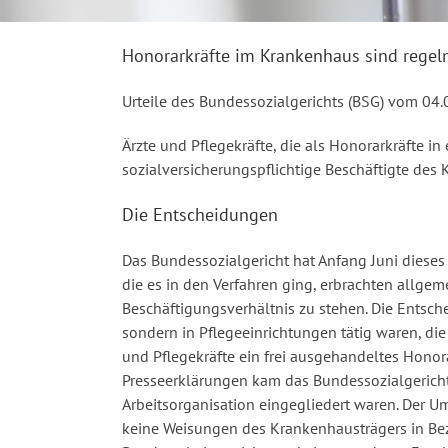
Honorarkräfte im Krankenhaus sind regelm
Urteile des Bundessozialgerichts (BSG) vom 04.
Ärzte und Pflegekräfte, die als Honorarkräfte in
sozialversicherungspflichtige Beschäftigte de
Die Entscheidungen
Das Bundessozialgericht hat Anfang Juni dieses 
die es in den Verfahren ging, erbrachten allg
Beschäftigungsverhältnis zu stehen. Die Entsch
sondern in Pflegeeinrichtungen tätig waren, die
und Pflegekräfte ein frei ausgehandeltes Honora
Presseerklärungen kam das Bundessozialgericht
Arbeitsorganisation eingegliedert waren. Der U
keine Weisungen des Krankenhausträgers in Bezug