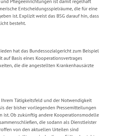
nd Pflegeeinrichtungen ist damit regelhaft
hmerische Entscheidungsspielräume, die für eine
eben ist. Explizit weist das BSG darauf hin, dass
icht besteht.
ieden hat das Bundessozialgericht zum Beispiel
it auf Basis eines Kooperationsvertrages
eiten, die die angestellten Krankenhausärzte
 Ihrem Tätigkeitsfeld und der Notwendigkeit
is der bisher vorliegenden Pressemitteilungen
n ist. Ob zukünftig andere Kooperationsmodelle
usammenschließen, die sodann als Dienstleister
roffen von den aktuellen Urteilen sind